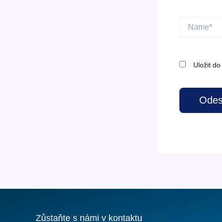
Name*
Uložit d
Zůstaňte s námi v kontaktu