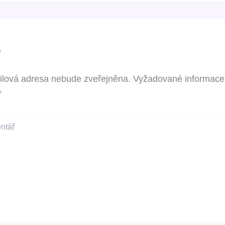
e
ilová adresa nebude zveřejněna.
Vyžadované informace
*