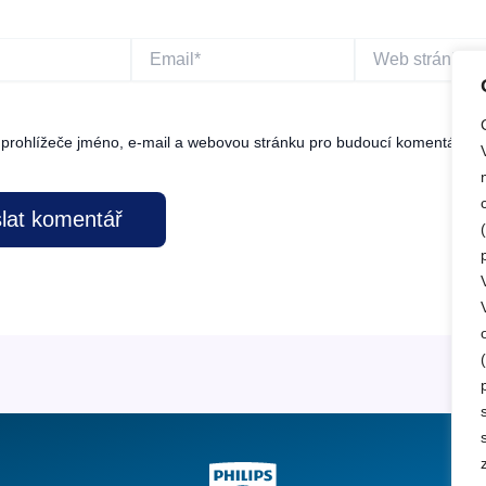
Email*
Web
stránky
o prohlížeče jméno, e-mail a webovou stránku pro budoucí komentáře.