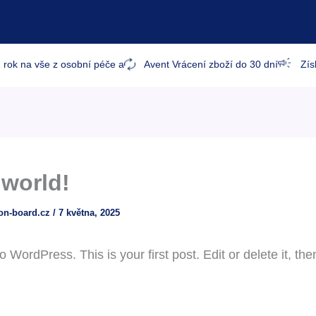
 rok na vše z osobní péče a
Avent Vrácení zboží do 30 dní
Zís
 world!
on-board.cz
/
7 května, 2025
WordPress. This is your first post. Edit or delete it, then