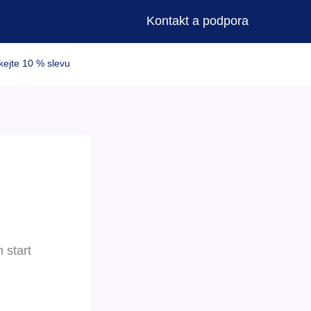
Kontakt a podpora
kejte 10 % slevu
 start